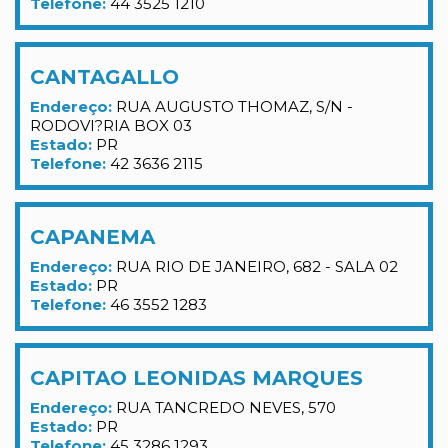
Telefone:
44 3525 1210
CANTAGALLO
Endereço:
RUA AUGUSTO THOMAZ, S/N -
RODOVI?RIA BOX 03
Estado:
PR
Telefone:
42 3636 2115
CAPANEMA
Endereço:
RUA RIO DE JANEIRO, 682 - SALA 02
Estado:
PR
Telefone:
46 3552 1283
CAPITAO LEONIDAS MARQUES
Endereço:
RUA TANCREDO NEVES, 570
Estado:
PR
Telefone:
45 3286 1293