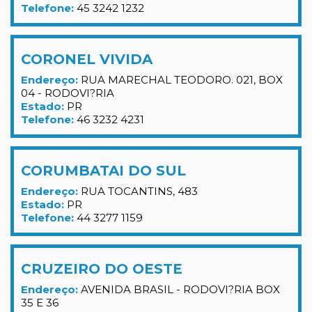
Telefone:
45 3242 1232
CORONEL VIVIDA
Endereço:
RUA MARECHAL TEODORO. 021, BOX
04 - RODOVI?RIA
Estado:
PR
Telefone:
46 3232 4231
CORUMBATAI DO SUL
Endereço:
RUA TOCANTINS, 483
Estado:
PR
Telefone:
44 3277 1159
CRUZEIRO DO OESTE
Endereço:
AVENIDA BRASIL - RODOVI?RIA BOX
35 E 36