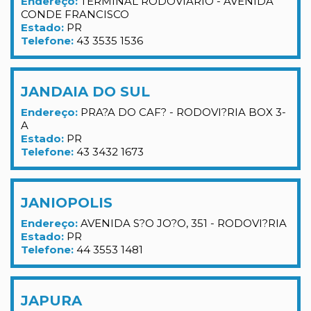
Endereço:
TERMINAL RODOVIARIO - AVENIDA
CONDE FRANCISCO
Estado:
PR
Telefone:
43 3535 1536
JANDAIA DO SUL
Endereço:
PRA?A DO CAF? - RODOVI?RIA BOX 3-
A
Estado:
PR
Telefone:
43 3432 1673
JANIOPOLIS
Endereço:
AVENIDA S?O JO?O, 351 - RODOVI?RIA
Estado:
PR
Telefone:
44 3553 1481
JAPURA