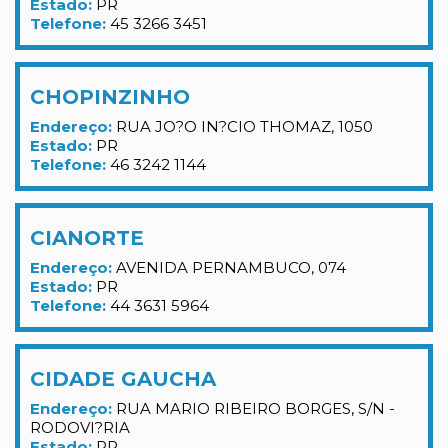
Estado:
PR
Telefone:
45 3266 3451
CHOPINZINHO
Endereço:
RUA JO?O IN?CIO THOMAZ, 1050
Estado:
PR
Telefone:
46 3242 1144
CIANORTE
Endereço:
AVENIDA PERNAMBUCO, 074
Estado:
PR
Telefone:
44 3631 5964
CIDADE GAUCHA
Endereço:
RUA MARIO RIBEIRO BORGES, S/N -
RODOVI?RIA
Estado:
PR