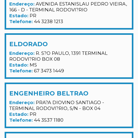
Endereço:
AVENIDA ESTANISLAU PEDRO VIEIRA,
166 - D - TERMINAL RODOVI?RIO
Estado:
PR
Telefone:
44 3238 1213
ELDORADO
Endereço:
R. S?O PAULO, 1391 TERMINAL
RODOVI?RIO BOX 08
Estado:
MS
Telefone:
67 3473 1449
ENGENHEIRO BELTRAO
Endereço:
PRA?A DIOVINO SANTIAGO -
TERMINAL RODOVI?RIO, S/N - BOX 04
Estado:
PR
Telefone:
44 3537 1180