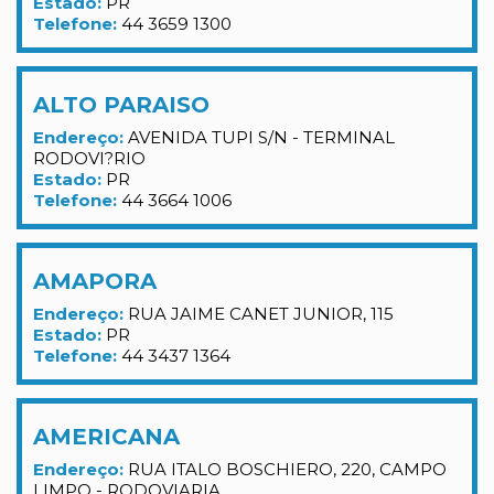
Estado:
PR
Telefone:
44 3659 1300
ALTO PARAISO
Endereço:
AVENIDA TUPI S/N - TERMINAL
RODOVI?RIO
Estado:
PR
Telefone:
44 3664 1006
AMAPORA
Endereço:
RUA JAIME CANET JUNIOR, 115
Estado:
PR
Telefone:
44 3437 1364
AMERICANA
Endereço:
RUA ITALO BOSCHIERO, 220, CAMPO
LIMPO - RODOVIARIA