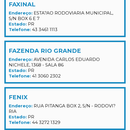
FAXINAL
Endereço:
ESTA?AO RODOVIARIA MUNICIPAL,
S/N BOX 6 E 7
Estado:
PR
Telefone:
43 3461 1113
FAZENDA RIO GRANDE
Endereço:
AVENIDA CARLOS EDUARDO
NICHELE, 1368 - SALA 86
Estado:
PR
Telefone:
41 3060 2302
FENIX
Endereço:
RUA PITANGA BOX 2, S/N - RODOVI?
RIA
Estado:
PR
Telefone:
44 3272 1329