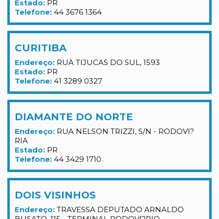
Estado:
PR
Telefone:
44 3676 1364
CURITIBA
Endereço:
RUA TIJUCAS DO SUL, 1593
Estado:
PR
Telefone:
41 3289 0327
DIAMANTE DO NORTE
Endereço:
RUA NELSON TRIZZI, S/N - RODOVI?
RIA
Estado:
PR
Telefone:
44 3429 1710
DOIS VISINHOS
Endereço:
TRAVESSA DEPUTADO ARNALDO
BUSATO, 115 - TERMINAL RODOVI?RIO