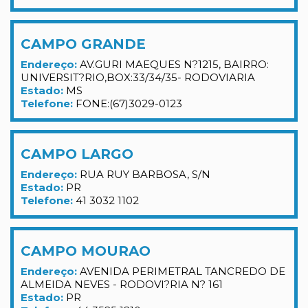
CAMPO GRANDE
Endereço:
AV.GURI MAEQUES N?1215, BAIRRO:
UNIVERSIT?RIO,BOX:33/34/35- RODOVIARIA
Estado:
MS
Telefone:
FONE:(67)3029-0123
CAMPO LARGO
Endereço:
RUA RUY BARBOSA, S/N
Estado:
PR
Telefone:
41 3032 1102
CAMPO MOURAO
Endereço:
AVENIDA PERIMETRAL TANCREDO DE
ALMEIDA NEVES - RODOVI?RIA N? 161
Estado:
PR