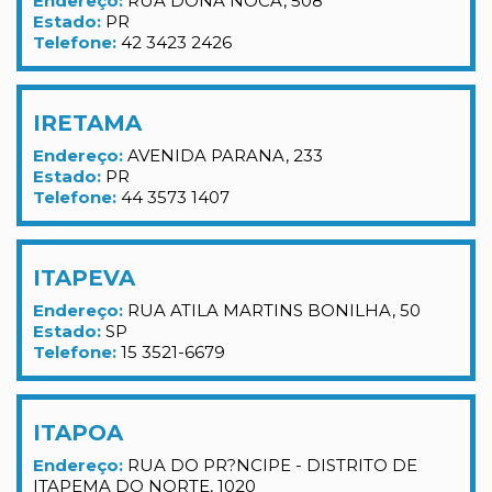
Endereço:
RUA DONA NOCA, 508
Estado:
PR
Telefone:
42 3423 2426
IRETAMA
Endereço:
AVENIDA PARANA, 233
Estado:
PR
Telefone:
44 3573 1407
ITAPEVA
Endereço:
RUA ATILA MARTINS BONILHA, 50
Estado:
SP
Telefone:
15 3521-6679
ITAPOA
Endereço:
RUA DO PR?NCIPE - DISTRITO DE
ITAPEMA DO NORTE, 1020