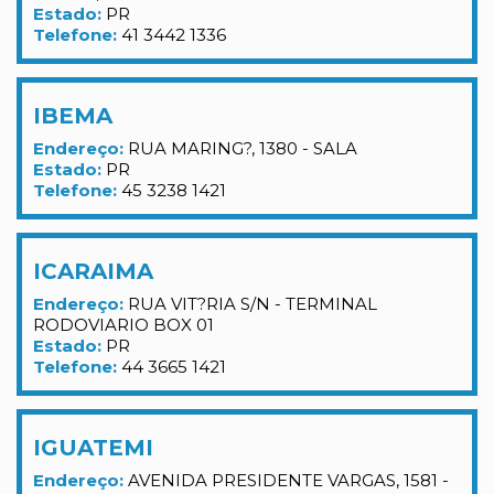
Estado:
PR
Telefone:
41 3442 1336
IBEMA
Endereço:
RUA MARING?, 1380 - SALA
Estado:
PR
Telefone:
45 3238 1421
ICARAIMA
Endereço:
RUA VIT?RIA S/N - TERMINAL
RODOVIARIO BOX 01
Estado:
PR
Telefone:
44 3665 1421
IGUATEMI
Endereço:
AVENIDA PRESIDENTE VARGAS, 1581 -